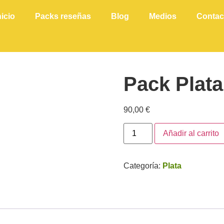
nicio
Packs reseñas
Blog
Medios
Contac
Pack Plat
90,00
€
Añadir al carrito
Categoría:
Plata