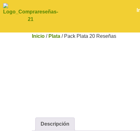
I
Inicio
/
Plata
/ Pack Plata 20 Reseñas
Descripción