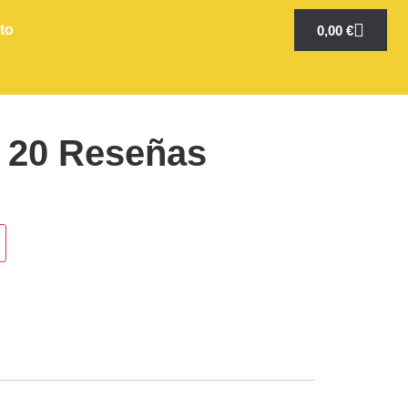
to
0,00
€
a 20 Reseñas