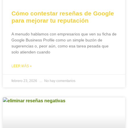
Cómo contestar reseñas de Google
para mejorar tu reputación
A menudo hablamos con empresarios que ven su ficha de
Google Business Profile como un simple buzón de
sugerencias o, peor aún, como esa tarea pesada que
solo atienden cuando
LEER MÁS »
febrero 23, 2026
No hay comentarios