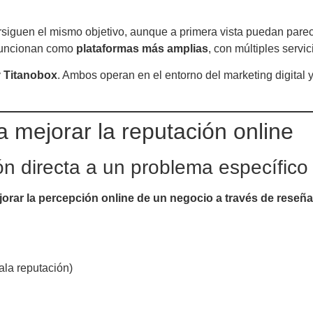
rsiguen el mismo objetivo, aunque a primera vista puedan pare
 funcionan como
plataformas más amplias
, con múltiples servi
y
Titanobox
. Ambos operan en el entorno del marketing digital y
a mejorar la reputación online
 directa a un problema específico
orar la percepción online de un negocio a través de reseña
ala reputación)