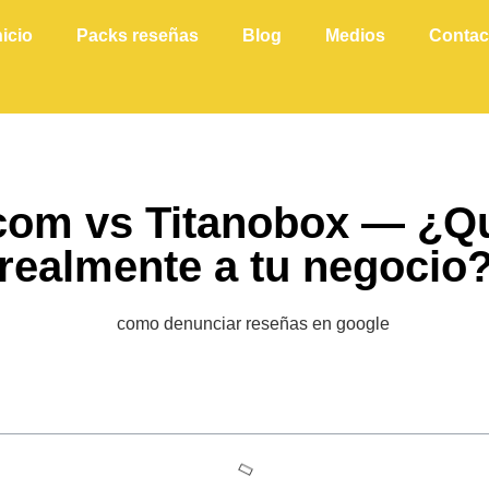
nicio
Packs reseñas
Blog
Medios
Contac
om vs Titanobox — ¿Qu
realmente a tu negocio