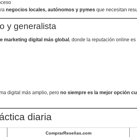
oceso
ara
negocios locales, autónomos y pymes
que necesitan resul
o y generalista
e marketing digital más global
, donde la reputación online es
ma digital más amplio, pero
no siempre es la mejor opción cu
áctica diaria
ComprarReseñas.com