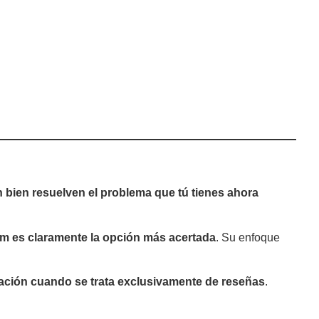
n bien resuelven el problema que tú tienes ahora
 es claramente la opción más acertada
. Su enfoque
zación cuando se trata exclusivamente de reseñas
.