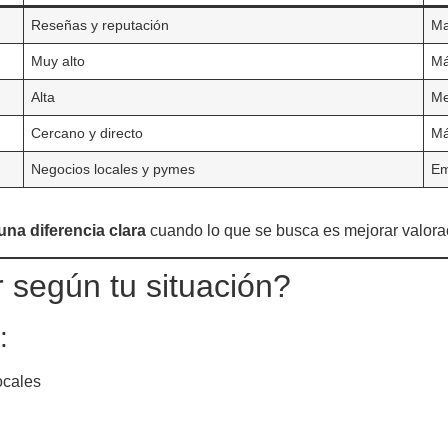
Reseñas y reputación
Ma
Muy alto
Má
Alta
Me
Cercano y directo
Má
Negocios locales y pymes
Em
na diferencia clara
cuando lo que se busca es mejorar valora
 según tu situación?
:
ocales