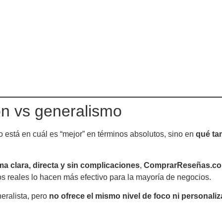
ón vs generalismo
 está en cuál es “mejor” en términos absolutos, sino en
qué ta
ma clara, directa y sin complicaciones
,
ComprarReseñas.com
dos reales lo hacen más efectivo para la mayoría de negocios.
neralista, pero
no ofrece el mismo nivel de foco ni personali