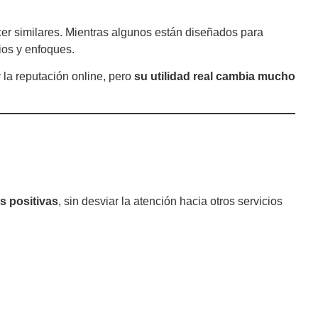
cer similares. Mientras algunos están diseñados para
cios y enfoques.
 la reputación online, pero
su utilidad real cambia mucho
s positivas
, sin desviar la atención hacia otros servicios